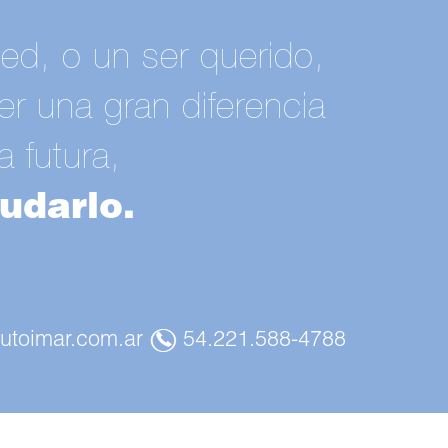
ted, o un ser querido,
 una gran diferencia
a futura,
udarlo.
tutoimar.com.ar
54.221.588-4788