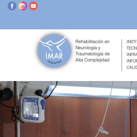
Rehabilitación en
INST
Neurología y
TECN
Traumatología de
INFR
Alta Complejidad
INFO
CALI
Previous