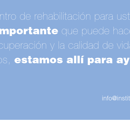
tro de rehabilitación para us
importante
que puede hacer
cuperación y la calidad de vid
os,
estamos allí para ay
info@insti