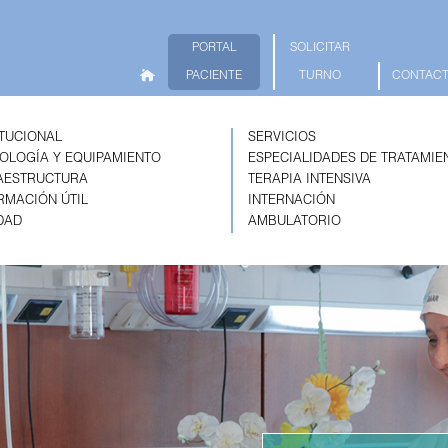
PORTAL
SOLICITAR
PACIENTE
TURNO
CONTAC
ITUCIONAL
SERVICIOS
OLOGÍA Y EQUIPAMIENTO
ESPECIALIDADES DE TRATAMIE
AESTRUCTURA
TERAPIA INTENSIVA
RMACIÓN ÚTIL
INTERNACIÓN
DAD
AMBULATORIO