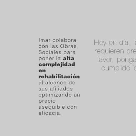
Imar colabora
Hoy en día, 
con las Obras
requieren pr
Sociales para
poner la
alta
favor, póng
complejidad
cumplido lo
en
rehabilitación
al alcance de
sus afiliados
optimizando un
precio
asequible con
eficacia.