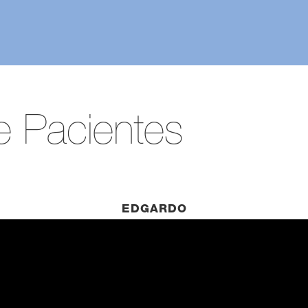
e Pacientes
EDGARDO