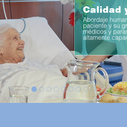
Alta com
en rehabilitació
de todos nuestr