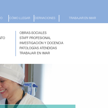
TO
CÓMO LLEGAR
DERIVACIONES
TRABAJAR EN IMAR
OBRAS-SOCIALES
NTO
STAFF PROFESIONAL
INVESTIGACIÓN Y DOCENCIA
PATOLOGÍAS ATENDIDAS
TRABAJAR EN IMAR
Next