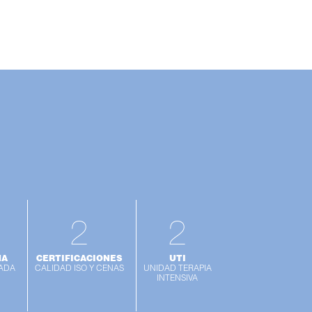
2
2
NA
CERTIFICACIONES
UTI
ZADA
CALIDAD ISO Y CENAS
UNIDAD TERAPIA
INTENSIVA