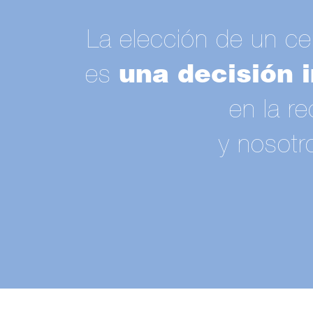
La elección de un cen
es
una decisión 
en la re
y nosotr