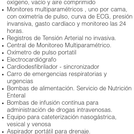
oxígeno, vacío y aire comprimido
Monitores multiparamétricos , uno por cama,
con oximetría de pulso, curva de ECG, presión
invansiva, gasto cardíaco y monitoreo las 24
horas.
Registros de Tensión Arterial no invasiva.
Central de Monitoreo Multiparamétrico.
Oxímetro de pulso portatil
Electrocardiógrafo
Cardiodesfibrilador - sincronizador
Carro de emergencias respiratorias y
urgencias
Bombas de alimentación. Servicio de Nutrición
Enteral
Bombas de infusión contínua para
administración de drogas intravenosas.
Equipo para cateterización nasogástrica,
vesical y venosa
Aspirador portátil para drenaje.