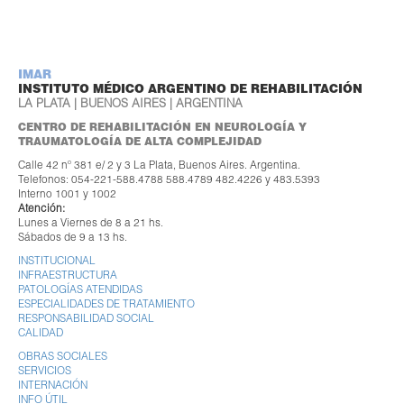
IMAR
INSTITUTO MÉDICO ARGENTINO DE REHABILITACIÓN
LA PLATA | BUENOS AIRES | ARGENTINA
CENTRO DE REHABILITACIÓN EN NEUROLOGÍA Y
TRAUMATOLOGÍA DE ALTA COMPLEJIDAD
Calle 42 nº 381 e/ 2 y 3 La Plata, Buenos Aires. Argentina.
Telefonos: 054-221-588.4788 588.4789 482.4226 y 483.5393
Interno 1001 y 1002
Atención:
Lunes a Viernes de 8 a 21 hs.
Sábados de 9 a 13 hs.
INSTITUCIONAL
INFRAESTRUCTURA
PATOLOGÍAS ATENDIDAS
ESPECIALIDADES DE TRATAMIENTO
RESPONSABILIDAD SOCIAL
CALIDAD
OBRAS SOCIALES
SERVICIOS
INTERNACIÓN
INFO ÚTIL