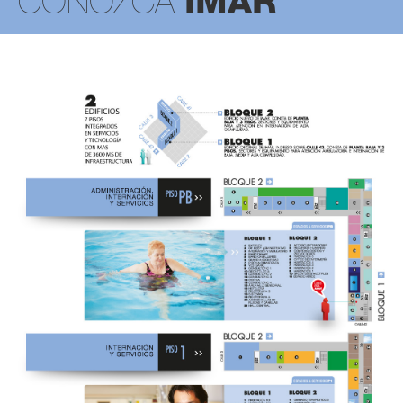
CONOZCA
IMAR